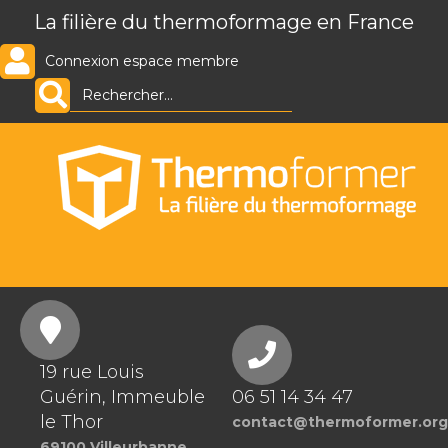
La filière du thermoformage en France
Connexion espace membre
19 rue Louis
Guérin, Immeuble
06 51 14 34 47
le Thor
contact@thermoformer.org
69100 Villeurbanne