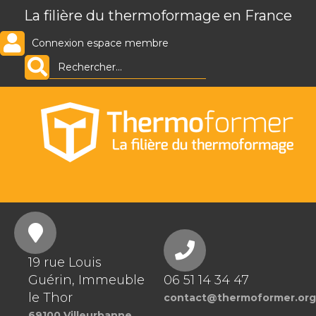
La filière du thermoformage en France
Connexion espace membre
19 rue Louis
Guérin, Immeuble
06 51 14 34 47
le Thor
contact@thermoformer.org
69100 Villeurbanne