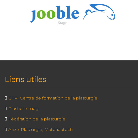
Liens utiles
CFP, Centre de formation de la plasturgie
Plastic le mag
Fédération de la plasturgie
Allizé-Plasturgie, Matériautech