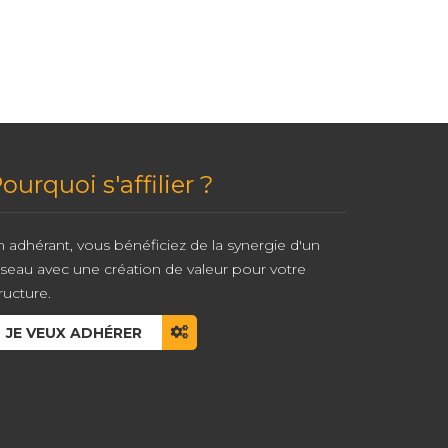
ourquoi s'affilier ?
 adhérant, vous bénéficiez de la synergie d'un
éseau avec une création de valeur pour votre
ructure.
JE VEUX ADHÉRER