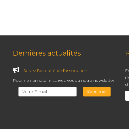
Dernières actualités
P
Suivez l'actualité de l'association
En
r
Pour ne rien rater inscrivez-vous à notre newsletter
st